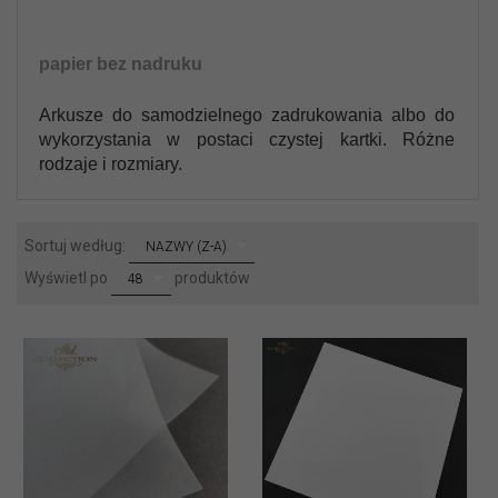
papier bez nadruku
Arkusze do samodzielnego zadrukowania albo do
wykorzystania w postaci czystej kartki. Różne
rodzaje i rozmiary.
sort
Sortuj według:
NAZWY (Z-A)
pop
Wyświetl po
produktów
48