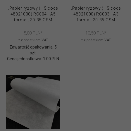
.Papier ryżowy (HS code
.Papier ryżowy (HS code
48021000) RC004 - A5
48021000) RC003 - A3
format, 30-35 GSM
format, 30-35 GSM
5,
00
PLN*
10,
50
PLN*
* z podatkiem VAT
* z podatkiem VAT
Zawartość opakowania: 5
szt.
Cena jednostkowa: 1.00 PLN