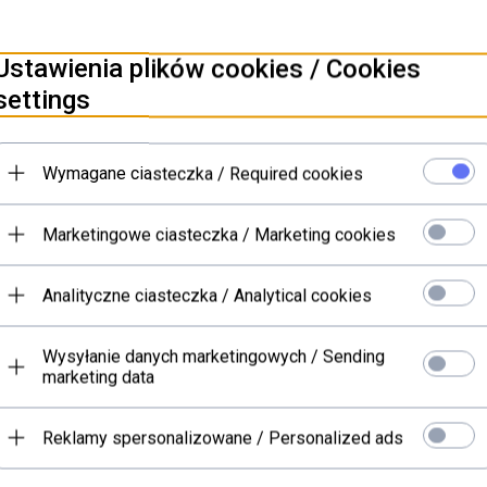
Ustawienia plików cookies / Cookies
settings
Wymagane ciasteczka / Required cookies
Marketingowe ciasteczka / Marketing cookies
NEWSLETTER - WYRAŻAM
Analityczne ciasteczka / Analytical cookies
ADRESU MAILOWEGO W C
INFORMACJI W 'POLITYC
Wysyłanie danych marketingowych / Sending
marketing data
Reklamy spersonalizowane / Personalized ads