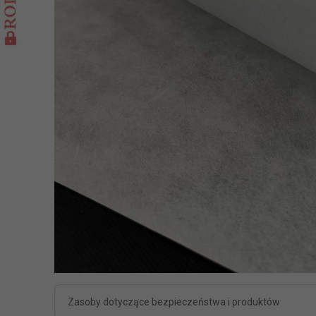
Zasoby dotyczące bezpieczeństwa i produktów