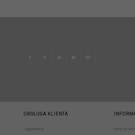
OBSŁUGA KLIENTA
INFORM
Logowanie
ceny przes