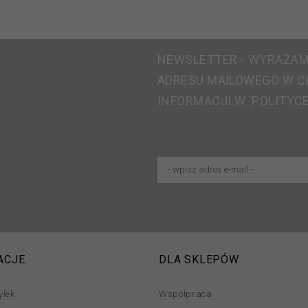
NEWSLETTER - WYRAŻAM
ADRESU MAILOWEGO W C
INFORMACJI W 'POLITYC
ACJE
DLA SKLEPÓW
yłek
Współpraca