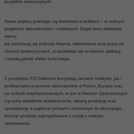
projektów dekoracyjnych.
Nasze papiery powstają i są testowane w praktyce – w realnych
projektach dekoratorskich i meblowych. Dzięki temu dokładnie
wiemy,
jak zachowują się podczas klejenia, lakierowania oraz pracy na
różnych powierzchniach, co przekłada się na łatwość aplikacji
i wysoką jakość efektu końcowego.
Z produktów ITD Collection korzystają zarówno hobbyści, jak i
profesjonalne pracownie dekoratorskie w Polsce, Europie oraz
na rynkach międzynarodowych, w tym w Stanach Zjednoczonych.
Łączymy wieloletnie doświadczenie, własną produkcję oraz
specjalizację w papierze ryżowym i morwowym do decoupage,
tworząc produkty zaprojektowane z myślą o realnym
zastosowaniu.