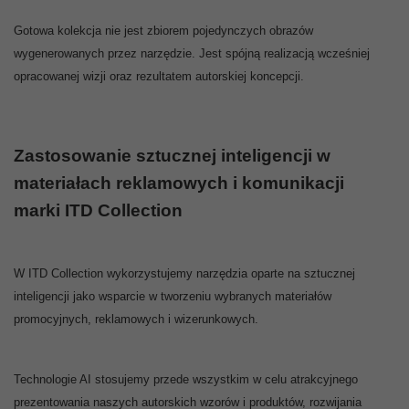
Gotowa kolekcja nie jest zbiorem pojedynczych obrazów
wygenerowanych przez narzędzie. Jest spójną realizacją wcześniej
opracowanej wizji oraz rezultatem autorskiej koncepcji.
Zastosowanie sztucznej inteligencji w
materiałach reklamowych i komunikacji
marki ITD Collection
W ITD Collection wykorzystujemy narzędzia oparte na sztucznej
inteligencji jako wsparcie w tworzeniu wybranych materiałów
promocyjnych, reklamowych i wizerunkowych.
Technologie AI stosujemy przede wszystkim w celu atrakcyjnego
prezentowania naszych autorskich wzorów i produktów, rozwijania