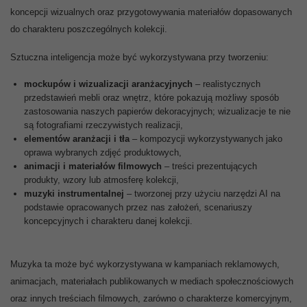
koncepcji wizualnych oraz przygotowywania materiałów dopasowanych
do charakteru poszczególnych kolekcji.
Sztuczna inteligencja może być wykorzystywana przy tworzeniu:
mockupów i wizualizacji aranżacyjnych
– realistycznych
przedstawień mebli oraz wnętrz, które pokazują możliwy sposób
zastosowania naszych papierów dekoracyjnych; wizualizacje te nie
są fotografiami rzeczywistych realizacji,
elementów aranżacji i tła
– kompozycji wykorzystywanych jako
oprawa wybranych zdjęć produktowych,
animacji i materiałów filmowych
– treści prezentujących
produkty, wzory lub atmosferę kolekcji,
muzyki instrumentalnej
– tworzonej przy użyciu narzędzi AI na
podstawie opracowanych przez nas założeń, scenariuszy
koncepcyjnych i charakteru danej kolekcji.
Muzyka ta może być wykorzystywana w kampaniach reklamowych,
animacjach, materiałach publikowanych w mediach społecznościowych
oraz innych treściach filmowych, zarówno o charakterze komercyjnym,