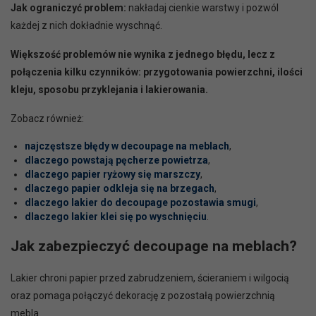
Jak ograniczyć problem:
nakładaj cienkie warstwy i pozwól
każdej z nich dokładnie wyschnąć.
Większość problemów nie wynika z jednego błędu, lecz z
połączenia kilku czynników: przygotowania powierzchni, ilości
kleju, sposobu przyklejania i lakierowania.
Zobacz również:
najczęstsze błędy w decoupage na meblach
,
dlaczego powstają pęcherze powietrza
,
dlaczego papier ryżowy się marszczy
,
dlaczego papier odkleja się na brzegach
,
dlaczego lakier do decoupage pozostawia smugi
,
dlaczego lakier klei się po wyschnięciu
.
Jak zabezpieczyć decoupage na meblach?
Lakier chroni papier przed zabrudzeniem, ścieraniem i wilgocią
oraz pomaga połączyć dekorację z pozostałą powierzchnią
mebla.