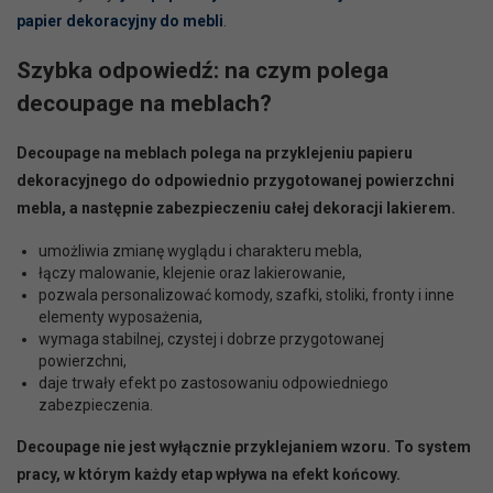
papier dekoracyjny do mebli
.
Szybka odpowiedź: na czym polega
decoupage na meblach?
Decoupage na meblach polega na przyklejeniu papieru
dekoracyjnego do odpowiednio przygotowanej powierzchni
mebla, a następnie zabezpieczeniu całej dekoracji lakierem.
umożliwia zmianę wyglądu i charakteru mebla,
łączy malowanie, klejenie oraz lakierowanie,
pozwala personalizować komody, szafki, stoliki, fronty i inne
elementy wyposażenia,
wymaga stabilnej, czystej i dobrze przygotowanej
powierzchni,
daje trwały efekt po zastosowaniu odpowiedniego
zabezpieczenia.
Decoupage nie jest wyłącznie przyklejaniem wzoru. To system
pracy, w którym każdy etap wpływa na efekt końcowy.