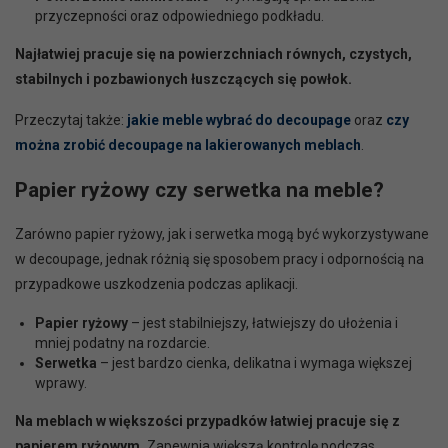
przyczepności oraz odpowiedniego podkładu.
Najłatwiej pracuje się na powierzchniach równych, czystych,
stabilnych i pozbawionych łuszczących się powłok.
Przeczytaj także:
jakie meble wybrać do decoupage
oraz
czy
można zrobić decoupage na lakierowanych meblach
.
Papier ryżowy czy serwetka na meble?
Zarówno papier ryżowy, jak i serwetka mogą być wykorzystywane
w decoupage, jednak różnią się sposobem pracy i odpornością na
przypadkowe uszkodzenia podczas aplikacji.
Papier ryżowy
– jest stabilniejszy, łatwiejszy do ułożenia i
mniej podatny na rozdarcie.
Serwetka
– jest bardzo cienka, delikatna i wymaga większej
wprawy.
Na meblach w większości przypadków łatwiej pracuje się z
papierem ryżowym.
Zapewnia większą kontrolę podczas