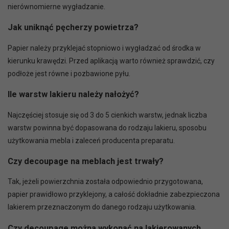
nierównomierne wygładzanie.
Jak uniknąć pęcherzy powietrza?
Papier należy przyklejać stopniowo i wygładzać od środka w
kierunku krawędzi. Przed aplikacją warto również sprawdzić, czy
podłoże jest równe i pozbawione pyłu.
Ile warstw lakieru należy nałożyć?
Najczęściej stosuje się od 3 do 5 cienkich warstw, jednak liczba
warstw powinna być dopasowana do rodzaju lakieru, sposobu
użytkowania mebla i zaleceń producenta preparatu.
Czy decoupage na meblach jest trwały?
Tak, jeżeli powierzchnia została odpowiednio przygotowana,
papier prawidłowo przyklejony, a całość dokładnie zabezpieczona
lakierem przeznaczonym do danego rodzaju użytkowania.
Czy decoupage można wykonać na lakierowanych