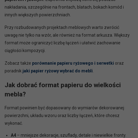
nakładania, szczególnie na frontach, blatach, bokach komód i
innych większych powierzchniach.
Przy rozbudowanych projektach meblowych warto zwrócić
uwagę nie tylko na wzór, ale również na format arkusza. Większy
format może ograniczyć liczbę łączeń i ułatwić zachowanie
ciągłości kompozycji.
Zobacz także
porównanie papieru ryżowego i serwetki
oraz
poradnik
jaki papier ryżowy wybrać do mebli
.
Jak dobrać format papieru do wielkości
mebla?
Format powinien być dopasowany do wymiarów dekorowanej
powierzchni, układu wzoru oraz liczby łączeń, które chcesz
wykonać.
A4
– mniejsze dekoracje, szuflady, detale i niewielkie fronty.