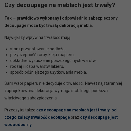
Czy decoupage na meblach jest trwały?
Tak — prawidłowo wykonany i odpowiednio zabezpieczony
decoupage może być trwałą dekoracją mebla.
Największy wpływ na trwałość mają:
stan i przygotowanie podłoża,
przyczepność farby, kleju i papieru,
dokładne wysuszenie poszczególnych warstw,
rodzaj i liczba warstw lakieru,
sposób późniejszego użytkowania mebla.
Sam wzór papieru nie decyduje o trwałości. Nawet najstaranniej
zaprojektowana dekoracja wymaga stabilnego podłoża i
właściwego zabezpieczenia.
Przeczytaj także
czy decoupage na meblach jest trwały
,
od
czego zależy trwałość decoupage
oraz
czy decoupage jest
wodoodporny
.