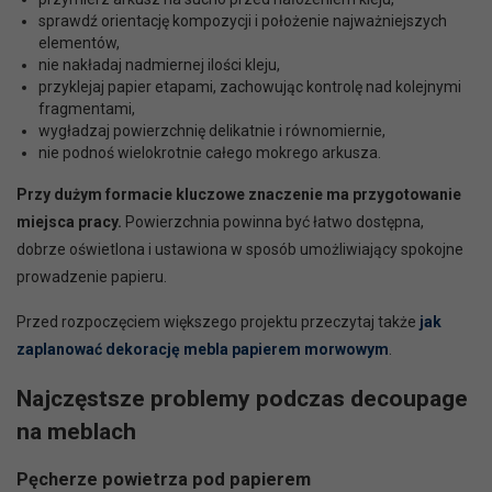
sprawdź orientację kompozycji i położenie najważniejszych
elementów,
nie nakładaj nadmiernej ilości kleju,
przyklejaj papier etapami, zachowując kontrolę nad kolejnymi
fragmentami,
wygładzaj powierzchnię delikatnie i równomiernie,
nie podnoś wielokrotnie całego mokrego arkusza.
Przy dużym formacie kluczowe znaczenie ma przygotowanie
miejsca pracy.
Powierzchnia powinna być łatwo dostępna,
dobrze oświetlona i ustawiona w sposób umożliwiający spokojne
prowadzenie papieru.
Przed rozpoczęciem większego projektu przeczytaj także
jak
zaplanować dekorację mebla papierem morwowym
.
Najczęstsze problemy podczas decoupage
na meblach
Pęcherze powietrza pod papierem