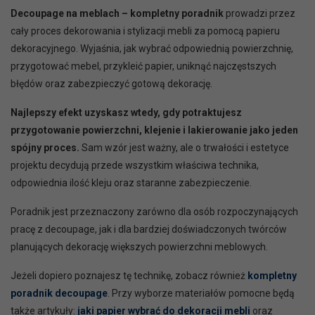
Decoupage na meblach – kompletny poradnik
prowadzi przez
cały proces dekorowania i stylizacji mebli za pomocą papieru
dekoracyjnego. Wyjaśnia, jak wybrać odpowiednią powierzchnię,
przygotować mebel, przykleić papier, uniknąć najczęstszych
błędów oraz zabezpieczyć gotową dekorację.
Najlepszy efekt uzyskasz wtedy, gdy potraktujesz
przygotowanie powierzchni, klejenie i lakierowanie jako jeden
spójny proces.
Sam wzór jest ważny, ale o trwałości i estetyce
projektu decydują przede wszystkim właściwa technika,
odpowiednia ilość kleju oraz staranne zabezpieczenie.
Poradnik jest przeznaczony zarówno dla osób rozpoczynających
pracę z decoupage, jak i dla bardziej doświadczonych twórców
planujących dekorację większych powierzchni meblowych.
Jeżeli dopiero poznajesz tę technikę, zobacz również
kompletny
poradnik decoupage
. Przy wyborze materiałów pomocne będą
także artykuły:
jaki papier wybrać do dekoracji mebli
oraz