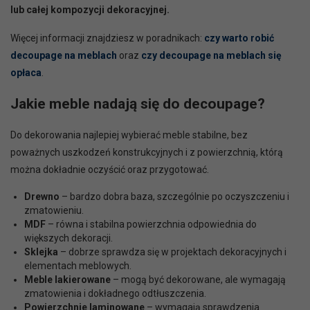
lub całej kompozycji dekoracyjnej.
Więcej informacji znajdziesz w poradnikach:
czy warto robić
decoupage na meblach
oraz
czy decoupage na meblach się
opłaca
.
Jakie meble nadają się do decoupage?
Do dekorowania najlepiej wybierać meble stabilne, bez
poważnych uszkodzeń konstrukcyjnych i z powierzchnią, którą
można dokładnie oczyścić oraz przygotować.
Drewno
– bardzo dobra baza, szczególnie po oczyszczeniu i
zmatowieniu.
MDF
– równa i stabilna powierzchnia odpowiednia do
większych dekoracji.
Sklejka
– dobrze sprawdza się w projektach dekoracyjnych i
elementach meblowych.
Meble lakierowane
– mogą być dekorowane, ale wymagają
zmatowienia i dokładnego odtłuszczenia.
Powierzchnie laminowane
– wymagają sprawdzenia