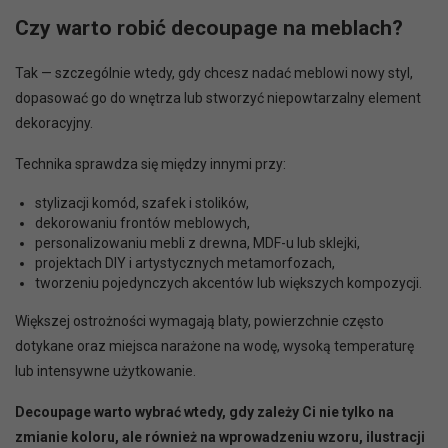
Czy warto robić decoupage na meblach?
Tak — szczególnie wtedy, gdy chcesz nadać meblowi nowy styl,
dopasować go do wnętrza lub stworzyć niepowtarzalny element
dekoracyjny.
Technika sprawdza się między innymi przy:
stylizacji komód, szafek i stolików,
dekorowaniu frontów meblowych,
personalizowaniu mebli z drewna, MDF-u lub sklejki,
projektach DIY i artystycznych metamorfozach,
tworzeniu pojedynczych akcentów lub większych kompozycji.
Większej ostrożności wymagają blaty, powierzchnie często
dotykane oraz miejsca narażone na wodę, wysoką temperaturę
lub intensywne użytkowanie.
Decoupage warto wybrać wtedy, gdy zależy Ci nie tylko na
zmianie koloru, ale również na wprowadzeniu wzoru, ilustracji