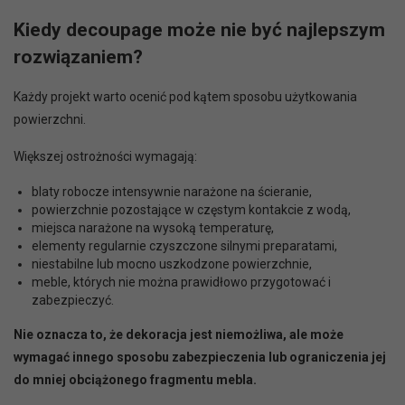
Kiedy decoupage może nie być najlepszym
rozwiązaniem?
Każdy projekt warto ocenić pod kątem sposobu użytkowania
powierzchni.
Większej ostrożności wymagają:
blaty robocze intensywnie narażone na ścieranie,
powierzchnie pozostające w częstym kontakcie z wodą,
miejsca narażone na wysoką temperaturę,
elementy regularnie czyszczone silnymi preparatami,
niestabilne lub mocno uszkodzone powierzchnie,
meble, których nie można prawidłowo przygotować i
zabezpieczyć.
Nie oznacza to, że dekoracja jest niemożliwa, ale może
wymagać innego sposobu zabezpieczenia lub ograniczenia jej
do mniej obciążonego fragmentu mebla.