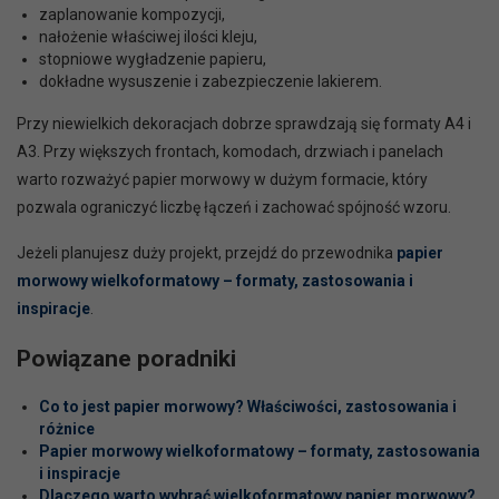
zaplanowanie kompozycji,
nałożenie właściwej ilości kleju,
stopniowe wygładzenie papieru,
dokładne wysuszenie i zabezpieczenie lakierem.
Przy niewielkich dekoracjach dobrze sprawdzają się formaty A4 i
A3. Przy większych frontach, komodach, drzwiach i panelach
warto rozważyć papier morwowy w dużym formacie, który
pozwala ograniczyć liczbę łączeń i zachować spójność wzoru.
Jeżeli planujesz duży projekt, przejdź do przewodnika
papier
morwowy wielkoformatowy – formaty, zastosowania i
inspiracje
.
Powiązane poradniki
Co to jest papier morwowy? Właściwości, zastosowania i
różnice
Papier morwowy wielkoformatowy – formaty, zastosowania
i inspiracje
Dlaczego warto wybrać wielkoformatowy papier morwowy?