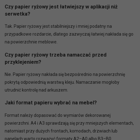
Czy papier ryżowy jest łatwiejszy w aplikacji niż
serwetka?
Tak. Papier ryżowy jest stabilniejszy i mniej podatny na
przypadkowe rozdarcie, dlatego zazwyczaj łatwiej nakłada się go
na powierzchnie meblowe.
Czy papier ryżowy trzeba namaczać przed
przyklejeniem?
Nie. Papier ryżowy nakłada się bezpośrednio na powierzchnię
pokrytą odpowiednią warstwą kleju. Namaczanie mogłoby
utrudnić kontrolę nad arkuszem.
Jaki format papieru wybrać na mebel?
Format należy dopasować do wymiarów dekorowanej
powierzchni. A4 i A3 sprawdzają się przy mniejszych elementach,
natomiast przy dużych frontach, komodach, drzwiach lub
panelach warto rozważyć formaty A2–A0 albo B3–B0.