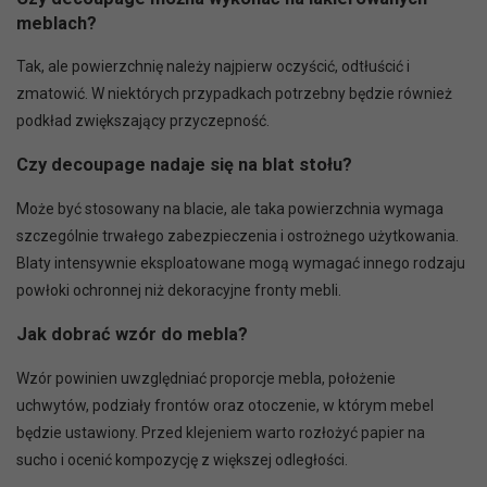
meblach?
Tak, ale powierzchnię należy najpierw oczyścić, odtłuścić i
zmatowić. W niektórych przypadkach potrzebny będzie również
podkład zwiększający przyczepność.
Czy decoupage nadaje się na blat stołu?
Może być stosowany na blacie, ale taka powierzchnia wymaga
szczególnie trwałego zabezpieczenia i ostrożnego użytkowania.
Blaty intensywnie eksploatowane mogą wymagać innego rodzaju
powłoki ochronnej niż dekoracyjne fronty mebli.
Jak dobrać wzór do mebla?
Wzór powinien uwzględniać proporcje mebla, położenie
uchwytów, podziały frontów oraz otoczenie, w którym mebel
będzie ustawiony. Przed klejeniem warto rozłożyć papier na
sucho i ocenić kompozycję z większej odległości.