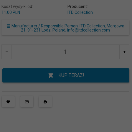
Koszt wysyłki od:
Producent:
11.00 PLN
ITD Collection
Manufacturer / Responsible Person: ITD Collection, Morgowa
21, 91-231 Lodz, Poland, info@itdcollection.com
KUP TERAZ!