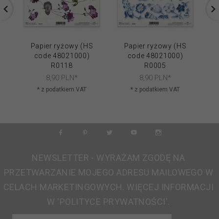
Papier ryżowy (HS
Papier ryżowy (HS
code 48021000)
code 48021000)
R0118
R0005
8,
90
PLN*
8,
90
PLN*
* z podatkiem VAT
* z podatkiem VAT
NEWSLETTER - WYRAŻAM ZGODĘ NA
PRZETWARZANIE MOJEGO ADRESU MAILOWEGO W
CELACH MARKETINGOWYCH. WIĘCEJ INFORMACJI
W 'POLITYCE PRYWATNOŚCI'.