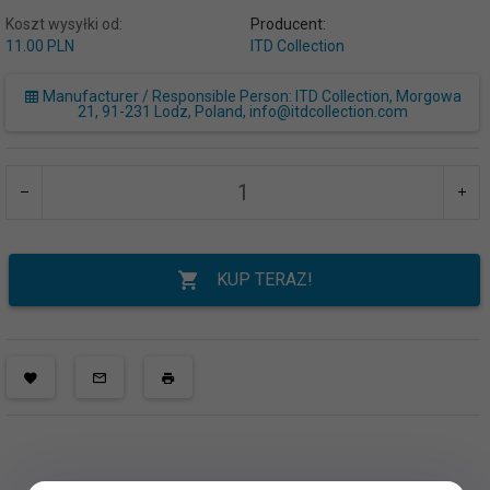
Koszt wysyłki od:
Producent:
11.00 PLN
ITD Collection
Manufacturer / Responsible Person: ITD Collection, Morgowa
21, 91-231 Lodz, Poland, info@itdcollection.com
KUP TERAZ!