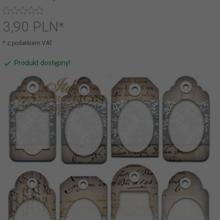
3,
90
PLN*
* z podatkiem VAT
Produkt dostępny!