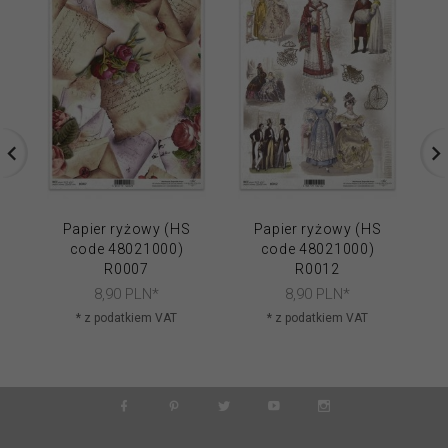
Papier ryżowy (HS
Papier ryżowy (HS
code 48021000)
code 48021000)
R0007
R0012
8,
90
PLN*
8,
90
PLN*
* z podatkiem VAT
* z podatkiem VAT